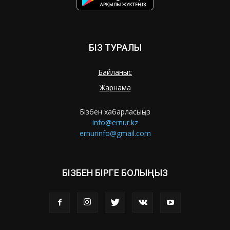
БІЗ ТУРАЛЫ
Байланыс
Жарнама
Бізбен хабарласыңыз
info@ernur.kz
ernurinfo@gmail.com
БІЗБЕН БІРГЕ БОЛЫҢЫЗ