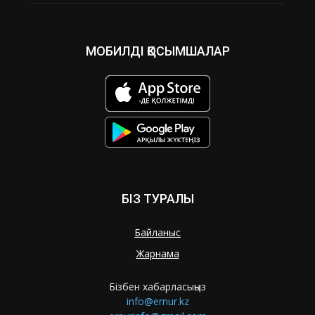
МОБИЛДІ ҚОСЫМШАЛАР
БІЗ ТУРАЛЫ
Байланыс
Жарнама
Бізбен хабарласыңыз
info@ernur.kz