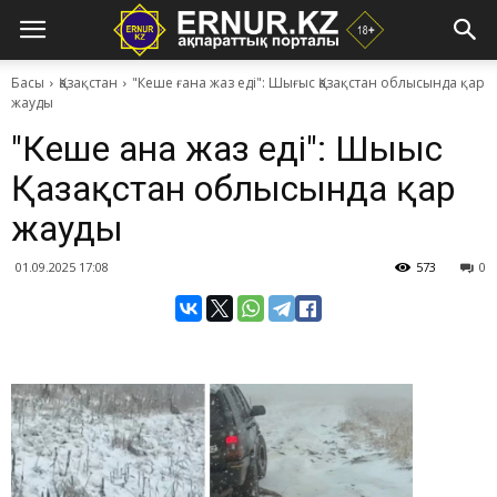
Басы
Қазақстан
"Кеше ғана жаз еді": Шығыс Қазақстан облысында қар
жауды
"Кеше ғана жаз еді": Шығыс
Қазақстан облысында қар
жауды
01.09.2025 17:08
573
0