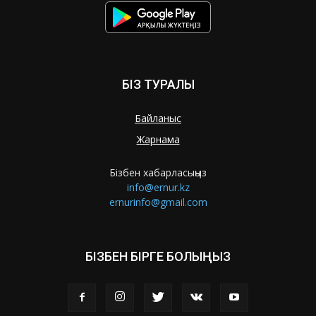
БІЗ ТУРАЛЫ
Байланыс
Жарнама
Бізбен хабарласыңыз
info@ernur.kz
ernurinfo@gmail.com
БІЗБЕН БІРГЕ БОЛЫҢЫЗ