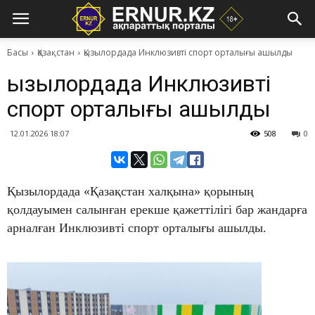
Басы
Қазақстан
Қызылордада Инклюзивті спорт орталығы ашылды
Қызылордада Инклюзивті
спорт орталығы ашылды
12.01.2026 18:07
508
0
Қызылордада «Қазақстан халқына» қорының
қолдауымен салынған ерекше қажеттілігі бар жандарға
арналған Инклюзивті спорт орталығы ашылды.