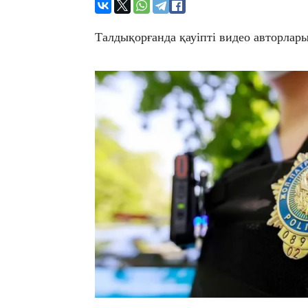
Талдықорғанда қауіпті видео авторлар