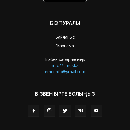
БІЗ ТУРАЛЫ
Байланыс
Жарнама
Бізбен хабарласыңыз
info@ernur.kz
ernurinfo@gmail.com
БІЗБЕН БІРГЕ БОЛЫҢЫЗ