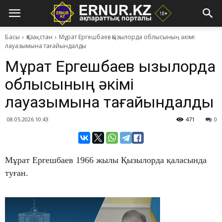
Басы
Қазақстан
Мұрат Ергешбаев Қызылорда облысының әкімі
лауазымына тағайындалды
Мұрат Ергешбаев Қызылорда
облысының әкімі
лауазымына тағайындалды
08.05.2026 10:43
471
0
Мұрат Ергешбаев 1966 жылы Қызылорда қаласында
туған.