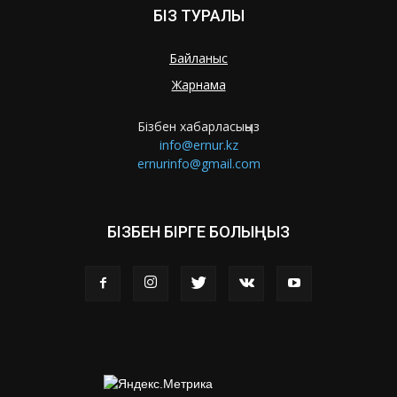
БІЗ ТУРАЛЫ
Байланыс
Жарнама
Бізбен хабарласыңыз
info@ernur.kz
ernurinfo@gmail.com
БІЗБЕН БІРГЕ БОЛЫҢЫЗ