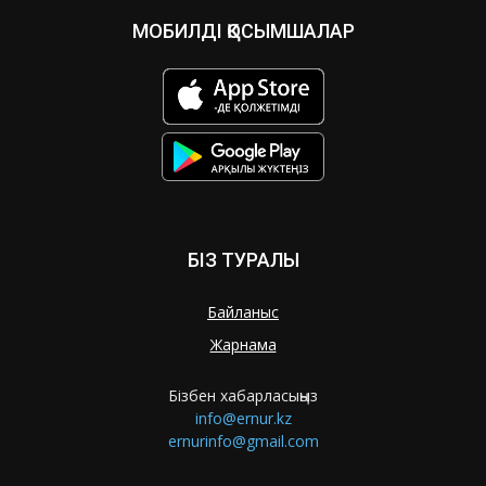
МОБИЛДІ ҚОСЫМШАЛАР
БІЗ ТУРАЛЫ
Байланыс
Жарнама
Бізбен хабарласыңыз
info@ernur.kz
ernurinfo@gmail.com