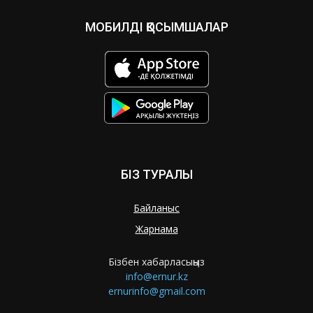
МОБИЛДІ ҚОСЫМШАЛАР
БІЗ ТУРАЛЫ
Байланыс
Жарнама
Бізбен хабарласыңыз
info@ernur.kz
ernurinfo@gmail.com