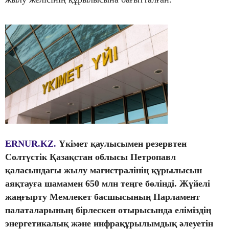
ERNUR.KZ.
Үкімет қаулысымен резервтен
Солтүстік Қазақстан облысы Петропавл
қаласындағы жылу магистралінің құрылысын
аяқтауға шамамен 650 млн теңге бөлінді. Жүйелі
жаңғырту Мемлекет басшысының Парламент
палаталарының бірлескен отырысында еліміздің
энергетикалық және инфрақұрылымдық әлеуетін