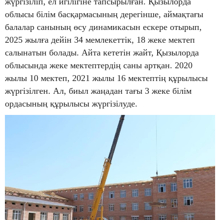
жүргізіліп, ел игілігіне тапсырылған. Қызылорда
облысы білім басқармасының дерегінше, аймақтағы
балалар санының өсу динамикасын ескере отырып,
2025 жылға дейін 34 мемлекеттік, 18 жеке мектеп
салынатын болады. Айта кететін жайт, Қызылорда
облысында жеке мектептердің саны артқан. 2020
жылы 10 мектеп, 2021 жылы 16 мектептің құрылысы
жүргізілген. Ал, биыл жаңадан тағы 3 жеке білім
ордасының құрылысы жүргізілуде.