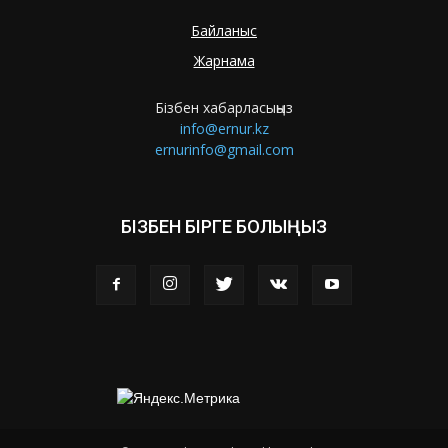
Байланыс
Жарнама
Бізбен хабарласыңыз
info@ernur.kz
ernurinfo@gmail.com
БІЗБЕН БІРГЕ БОЛЫҢЫЗ