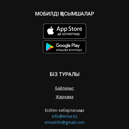
МОБИЛДІ ҚОСЫМШАЛАР
БІЗ ТУРАЛЫ
Байланыс
Жарнама
Бізбен хабарласыңыз
info@ernur.kz
ernurinfo@gmail.com