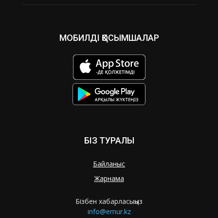
МОБИЛДІ ҚОСЫМШАЛАР
БІЗ ТУРАЛЫ
Байланыс
Жарнама
Бізбен хабарласыңыз
info@ernur.kz