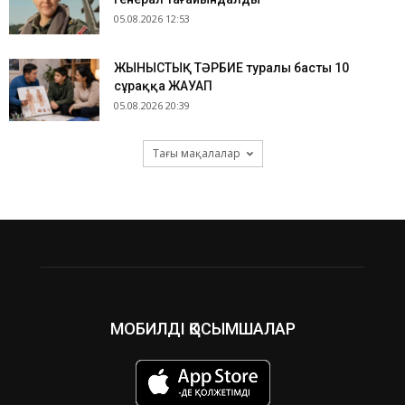
05.08.2026 12:53
ЖЫНЫСТЫҚ ТӘРБИЕ туралы басты 10
сұраққа ЖАУАП
05.08.2026 20:39
Тағы мақалалар
МОБИЛДІ ҚОСЫМШАЛАР