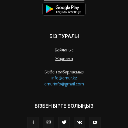
БІЗ ТУРАЛЫ
Байланыс
Жарнама
Бізбен хабарласыңыз
info@ernur.kz
ernurinfo@gmail.com
БІЗБЕН БІРГЕ БОЛЫҢЫЗ