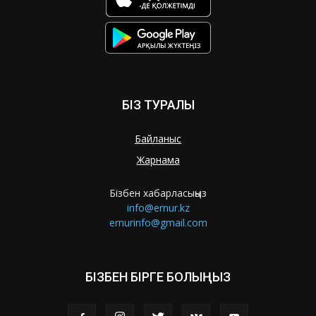
БІЗ ТУРАЛЫ
Байланыс
Жарнама
Бізбен хабарласыңыз
info@ernur.kz
ernurinfo@gmail.com
БІЗБЕН БІРГЕ БОЛЫҢЫЗ