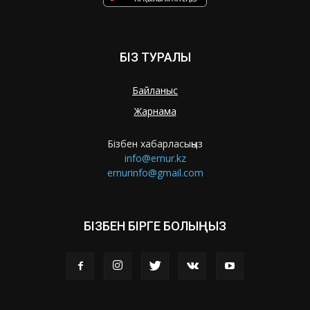
БІЗ ТУРАЛЫ
Байланыс
Жарнама
Бізбен хабарласыңыз
info@ernur.kz
ernurinfo@gmail.com
БІЗБЕН БІРГЕ БОЛЫҢЫЗ