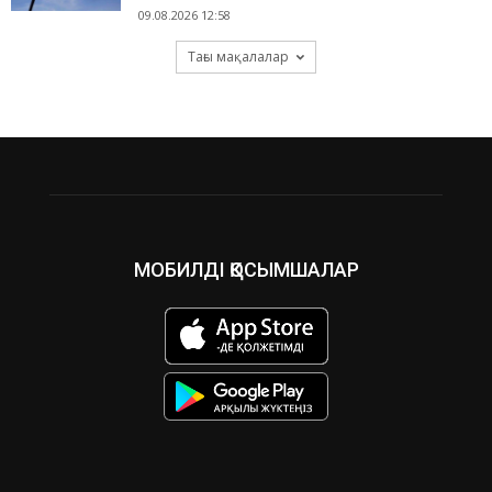
09.08.2026 12:58
Тағы мақалалар
МОБИЛДІ ҚОСЫМШАЛАР