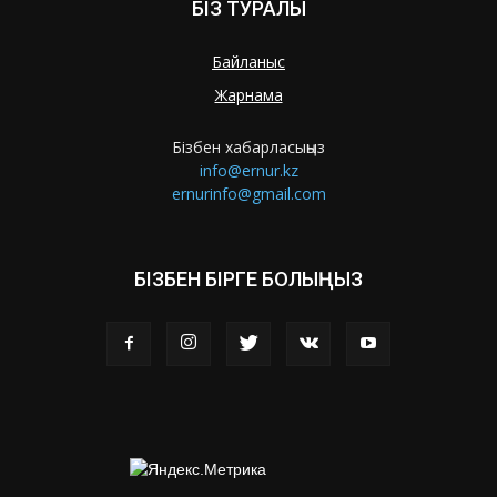
БІЗ ТУРАЛЫ
Байланыс
Жарнама
Бізбен хабарласыңыз
info@ernur.kz
ernurinfo@gmail.com
БІЗБЕН БІРГЕ БОЛЫҢЫЗ