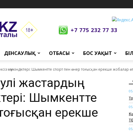
+7 775 232 77 33
ДЕНСАУЛЫҚ
ОТБАСЫ
БОС УАҚЫТ
БІ
ексіз мүмкіндіктері: Шымкентте спорт пен өнер тоғысқан ерекше жобалар өт
еулі жастардың
05
ктері: Шымкентте
​Т
05
 тоғысқан ерекше
Қ
Т
05