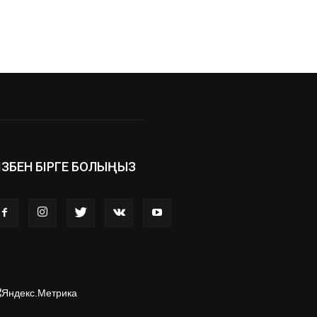
ІЗБЕН БІРГЕ БОЛЫҢЫЗ