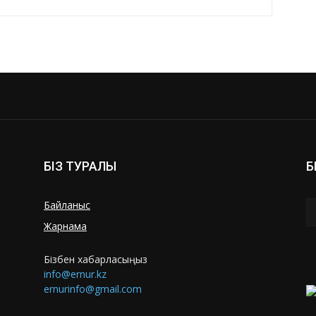
БІЗ ТУРАЛЫ
Б
Байланыс
Жарнама
Бізбен хабарласыңыз
info@ernur.kz
ernurinfo@gmail.com