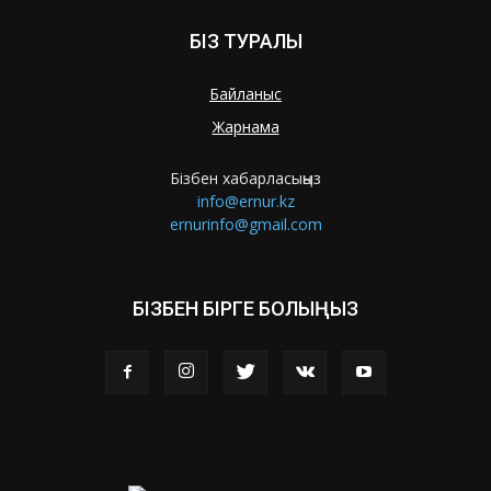
БІЗ ТУРАЛЫ
Байланыс
Жарнама
Бізбен хабарласыңыз
info@ernur.kz
ernurinfo@gmail.com
БІЗБЕН БІРГЕ БОЛЫҢЫЗ