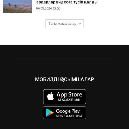
арқарлар видеоға түсіп қалды
06.08.2026 12:53
Тағы мақалалар
МОБИЛДІ ҚОСЫМШАЛАР