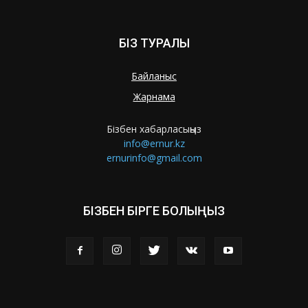
БІЗ ТУРАЛЫ
Байланыс
Жарнама
Бізбен хабарласыңыз
info@ernur.kz
ernurinfo@gmail.com
БІЗБЕН БІРГЕ БОЛЫҢЫЗ