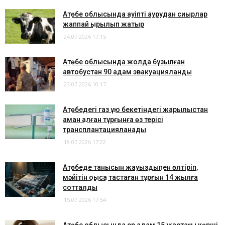
Ақтөбе облысында қауіпті аурудан сиырлар
жаппай қырылып жатыр
24.07.2026 17:15
Ақтөбе облысында жолда бұзылған
автобустан 90 адам эвакуацияланды
23.07.2026 10:17
Ақтөбедегі газ құю бекетіндегі жарылыстан
аман қалған тұрғынға өз терісі
трансплантацияланады
18.07.2026 17:22
Ақтөбеде танысын жауыздықпен өлтіріп,
мәйітін қоқысқа тастаған тұрғын 14 жылға
сотталды
15.07.2026 17:54