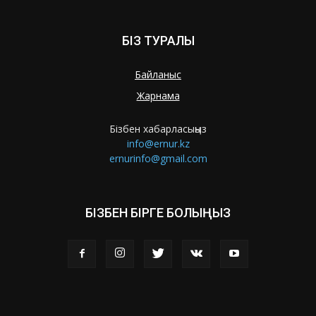
БІЗ ТУРАЛЫ
Байланыс
Жарнама
Бізбен хабарласыңыз
info@ernur.kz
ernurinfo@gmail.com
БІЗБЕН БІРГЕ БОЛЫҢЫЗ