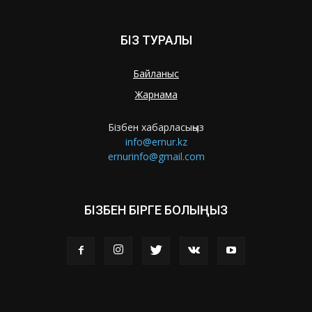
БІЗ ТУРАЛЫ
Байланыс
Жарнама
Бізбен хабарласыңыз
info@ernur.kz
ernurinfo@gmail.com
БІЗБЕН БІРГЕ БОЛЫҢЫЗ