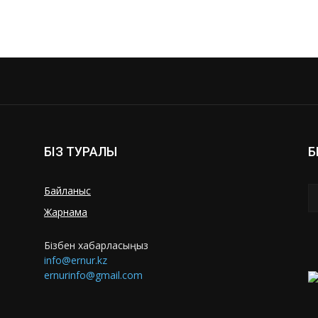
БІЗ ТУРАЛЫ
Б
Байланыс
Жарнама
Бізбен хабарласыңыз
info@ernur.kz
ernurinfo@gmail.com