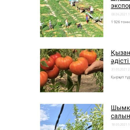
экспо
08.06.2021 1
1 926 тонн
​Қыза
әдісті
31.05.2021 2
Қырқып тұр
Шымке
салы
18.05.2021 1