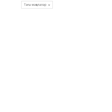
Тағы мақалалар