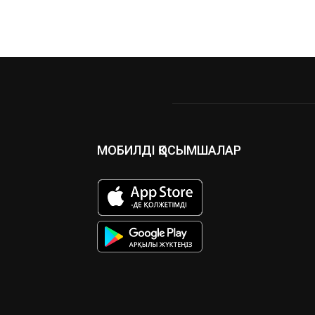
МОБИЛДІ ҚОСЫМШАЛАР