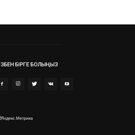
ІЗБЕН БІРГЕ БОЛЫҢЫЗ