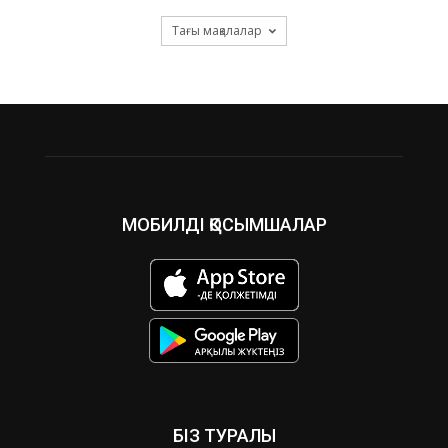
Тағы мақалалар
МОБИЛДІ ҚОСЫМШАЛАР
БІЗ ТУРАЛЫ