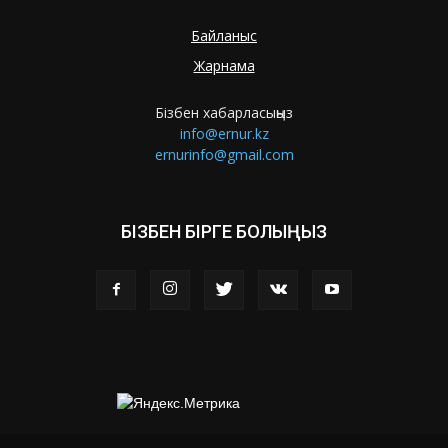
Байланыс
Жарнама
Бізбен хабарласыңыз
info@ernur.kz
ernurinfo@gmail.com
БІЗБЕН БІРГЕ БОЛЫҢЫЗ