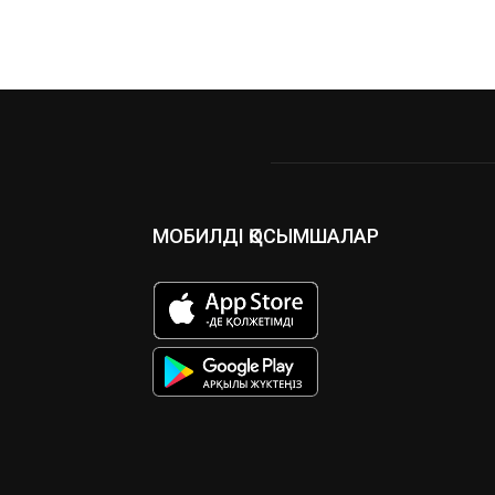
МОБИЛДІ ҚОСЫМШАЛАР