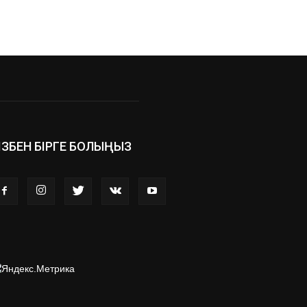
ІЗБЕН БІРГЕ БОЛЫҢЫЗ