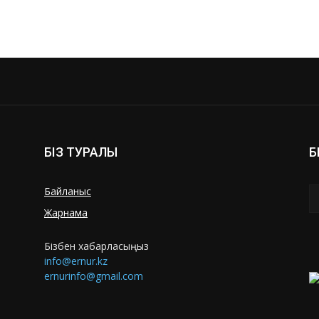
БІЗ ТУРАЛЫ
Б
Байланыс
Жарнама
Бізбен хабарласыңыз
info@ernur.kz
ernurinfo@gmail.com