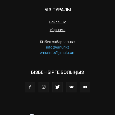
БІЗ ТУРАЛЫ
Байланыс
Жарнама
Бізбен хабарласыңыз
info@ernur.kz
ernurinfo@gmail.com
БІЗБЕН БІРГЕ БОЛЫҢЫЗ