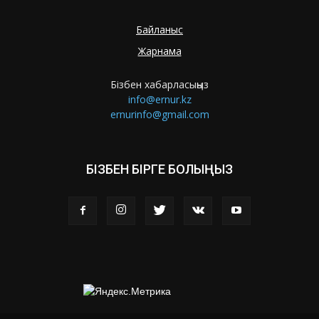
Байланыс
Жарнама
Бізбен хабарласыңыз
info@ernur.kz
ernurinfo@gmail.com
БІЗБЕН БІРГЕ БОЛЫҢЫЗ