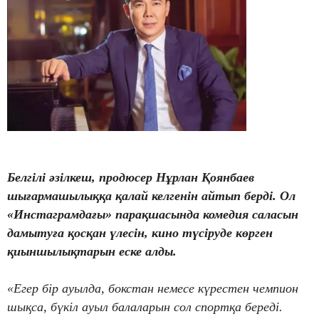
Белгілі әзілкеш, продюсер Нұрлан Қоянбаев
шығармашылыққа қалай келгенін айтып берді. Ол
«Инстаграмдағы» парақшасында комедия саласын
дамытуға қосқан үлесін, кино түсіруде көрген
қиыншылықтарын еске алды.
«Егер бір ауылда, бокстан немесе күрестен чемпион
шықса, бүкіл ауыл балаларын сол спортқа береді.