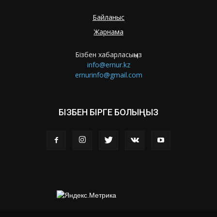
Байланыс
Жарнама
Бізбен хабарласыңыз
info@ernur.kz
ernurinfo@gmail.com
БІЗБЕН БІРГЕ БОЛЫҢЫЗ