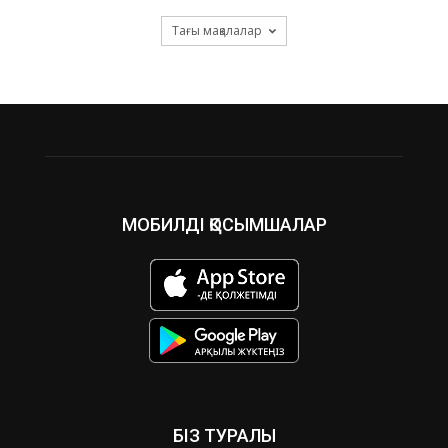
Тағы мақалалар
МОБИЛДІ ҚОСЫМШАЛАР
БІЗ ТУРАЛЫ