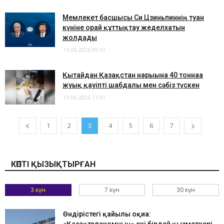
Мемлекет басшысы Си Цзиньпиннің туған
күніне орай құттықтау жеделхатын
жолдады
15.06.2026 09:51
Қытайдан Қазақстан нарығына 40 тоннаға
жуық қауіпті шабдалы мен сәбіз түскен
11.06.2026 17:41
1
2
3
4
5
6
7
КӨПТІ ҚЫЗЫҚТЫРҒАН
3 күн
7 күн
30 күн
Өндірістегі қайғылы оқиға: