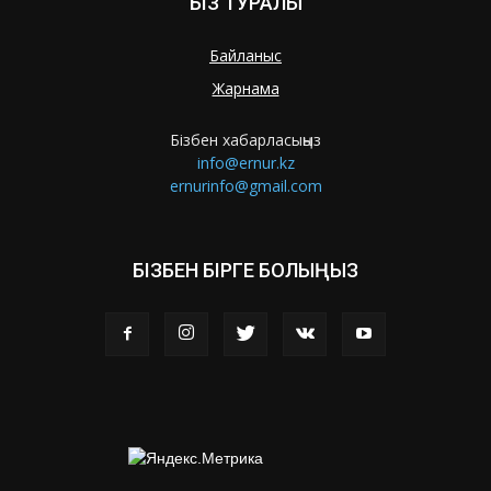
БІЗ ТУРАЛЫ
Байланыс
Жарнама
Бізбен хабарласыңыз
info@ernur.kz
ernurinfo@gmail.com
БІЗБЕН БІРГЕ БОЛЫҢЫЗ