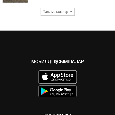
Тағы мақалалар
МОБИЛДІ ҚОСЫМШАЛАР