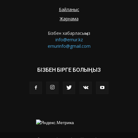
Байланыс
Жарнама
Бізбен хабарласыңыз
info@ernur.kz
ernurinfo@gmail.com
БІЗБЕН БІРГЕ БОЛЫҢЫЗ