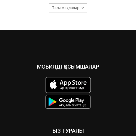
Тағы мақалалар
МОБИЛДІ ҚОСЫМШАЛАР
БІЗ ТУРАЛЫ