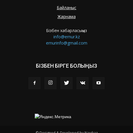
Байланыс
Жарнама
Бізбен хабарласыңыз
info@ernur.kz
ernurinfo@gmail.com
БІЗБЕН БІРГЕ БОЛЫҢЫЗ
© Designed & Developed by Navikaz