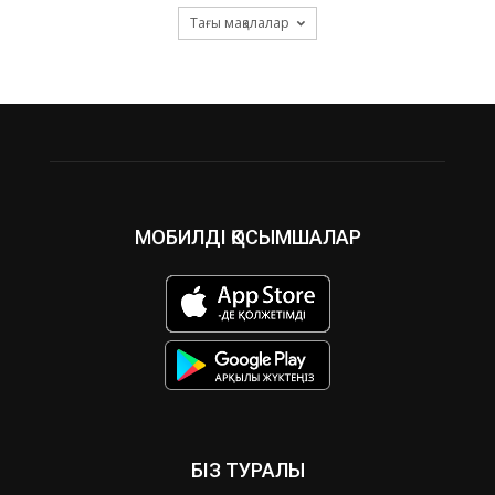
Тағы мақалалар
МОБИЛДІ ҚОСЫМШАЛАР
БІЗ ТУРАЛЫ