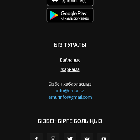
БІЗ ТУРАЛЫ
Байланыс
Жарнама
Бізбен хабарласыңыз
info@ernur.kz
ernurinfo@gmail.com
БІЗБЕН БІРГЕ БОЛЫҢЫЗ