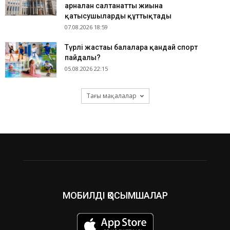
арналған салтанатты жиынға
қатысушыларды құттықтады
07.08.2026 18:59
​Түрлі жастағы балаларға қандай спорт
пайдалы?
05.08.2026 22:15
Тағы мақалалар
МОБИЛДІ ҚОСЫМШАЛАР