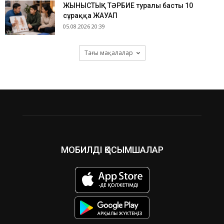
ЖЫНЫСТЫҚ ТӘРБИЕ туралы басты 10
сұраққа ЖАУАП
05.08.2026 20:39
Тағы мақалалар
МОБИЛДІ ҚОСЫМШАЛАР