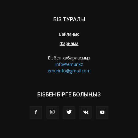
БІЗ ТУРАЛЫ
Байланыс
Жарнама
Бізбен хабарласыңыз
info@ernur.kz
ernurinfo@gmail.com
БІЗБЕН БІРГЕ БОЛЫҢЫЗ