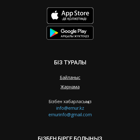
БІЗ ТУРАЛЫ
Байланыс
Жарнама
Бізбен хабарласыңыз
info@ernur.kz
ernurinfo@gmail.com
БІЗБЕН БІРГЕ БОЛЫҢЫЗ