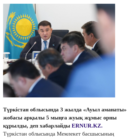
Түркістан облысында 3 жылда «Ауыл аманаты»
жобасы арқылы 5 мыңға жуық жұмыс орны
құрылды
,
деп хабарлайды
ERNUR.KZ.
Түркістан облысында Мемлекет басшысының