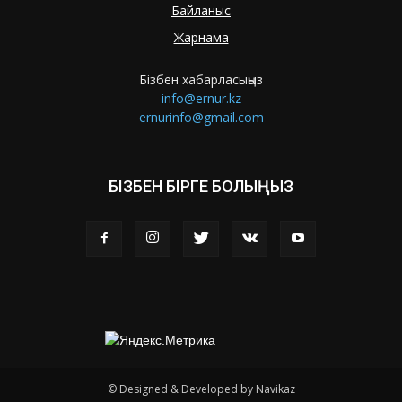
Байланыс
Жарнама
Бізбен хабарласыңыз
info@ernur.kz
ernurinfo@gmail.com
БІЗБЕН БІРГЕ БОЛЫҢЫЗ
© Designed & Developed by Navikaz