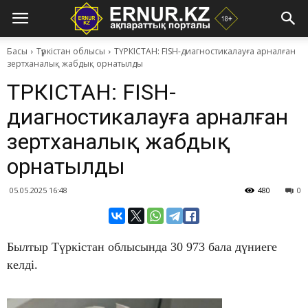
Басы
Түркістан облысы
ТҮРКІСТАН: FISH-диагностикалауға арналған
зертханалық жабдық орнатылды
ТҮРКІСТАН: FISH-
диагностикалауға арналған
зертханалық жабдық
орнатылды
05.05.2025 16:48
480
0
Былтыр Түркістан облысында 30 973 бала дүниеге
келді.