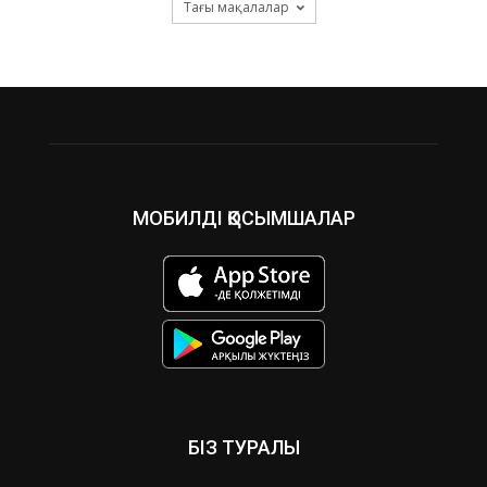
Тағы мақалалар
МОБИЛДІ ҚОСЫМШАЛАР
БІЗ ТУРАЛЫ