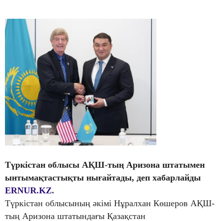
Түркістан облысы АҚШ-тың Аризона штатымен
ынтымақтастықты нығайтады
,
деп хабарлайды
ERNUR.KZ.
Түркістан облысының әкімі Нұралхан Көшеров АҚШ-
тың Аризона штатындағы Қазақстан