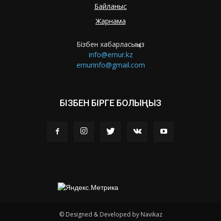
Байланыс
Жарнама
Бізбен хабарласыңыз
info@ernur.kz
ernurinfo@gmail.com
БІЗБЕН БІРГЕ БОЛЫҢЫЗ
© Designed & Developed by Navikaz