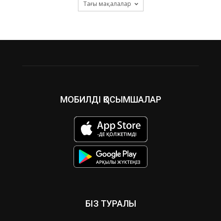
Тағы мақалалар
МОБИЛДІ ҚОСЫМШАЛАР
БІЗ ТУРАЛЫ