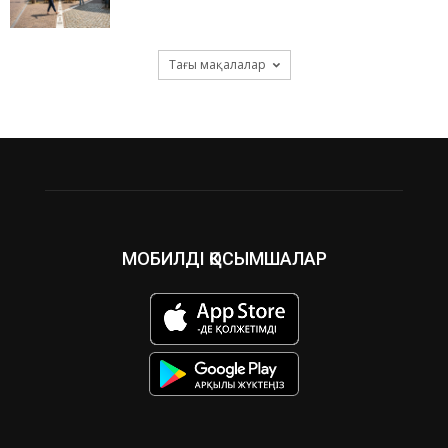
Тағы мақалалар
МОБИЛДІ ҚОСЫМШАЛАР