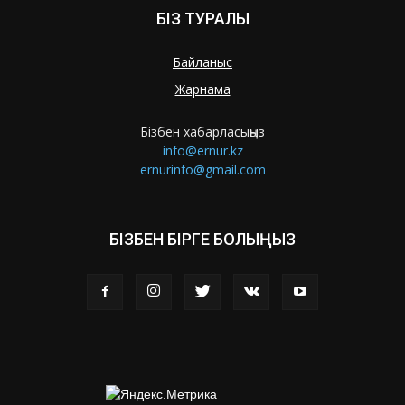
БІЗ ТУРАЛЫ
Байланыс
Жарнама
Бізбен хабарласыңыз
info@ernur.kz
ernurinfo@gmail.com
БІЗБЕН БІРГЕ БОЛЫҢЫЗ