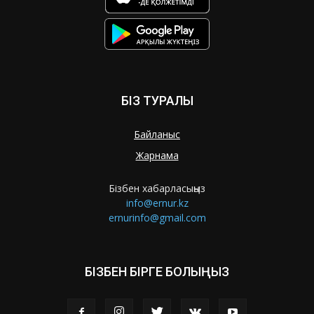
БІЗ ТУРАЛЫ
Байланыс
Жарнама
Бізбен хабарласыңыз
info@ernur.kz
ernurinfo@gmail.com
БІЗБЕН БІРГЕ БОЛЫҢЫЗ