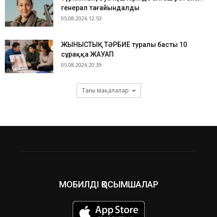
генерал тағайындалды
05.08.2026 12:53
ЖЫНЫСТЫҚ ТӘРБИЕ туралы басты 10
сұраққа ЖАУАП
05.08.2026 20:39
Тағы мақалалар
МОБИЛДІ ҚОСЫМШАЛАР