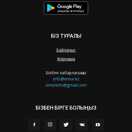
БІЗ ТУРАЛЫ
Байланыс
Жарнама
Бізбен хабарласыңыз
info@ernur.kz
ernurinfo@gmail.com
БІЗБЕН БІРГЕ БОЛЫҢЫЗ