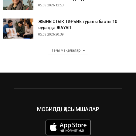
05.08.2026 12:53
ЖЫНЫСТЫҚ ТӘРБИЕ туралы басты 10
сұраққа ЖАУАП
05.08.2026 20:39
Тағы мақалалар
МОБИЛДІ ҚОСЫМШАЛАР