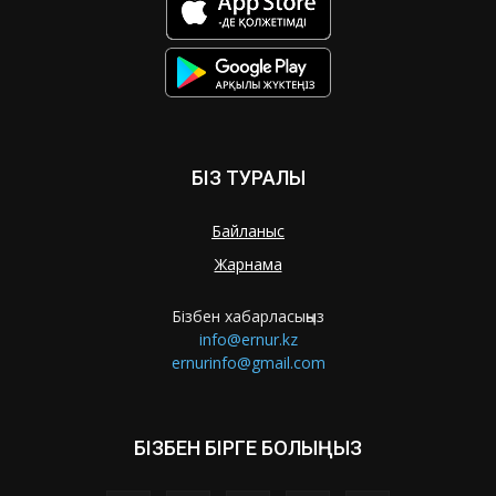
БІЗ ТУРАЛЫ
Байланыс
Жарнама
Бізбен хабарласыңыз
info@ernur.kz
ernurinfo@gmail.com
БІЗБЕН БІРГЕ БОЛЫҢЫЗ