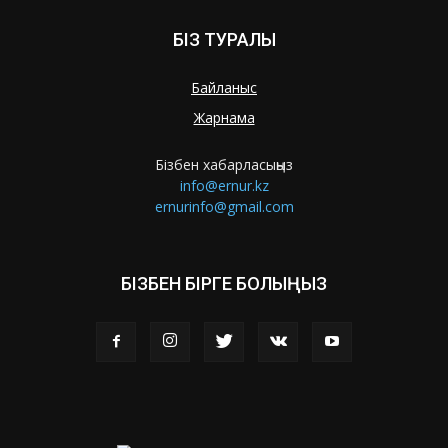
БІЗ ТУРАЛЫ
Байланыс
Жарнама
Бізбен хабарласыңыз
info@ernur.kz
ernurinfo@gmail.com
БІЗБЕН БІРГЕ БОЛЫҢЫЗ