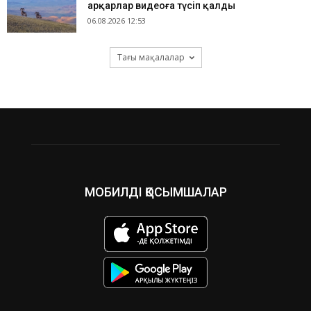
арқарлар видеоға түсіп қалды
06.08.2026 12:53
Тағы мақалалар
МОБИЛДІ ҚОСЫМШАЛАР