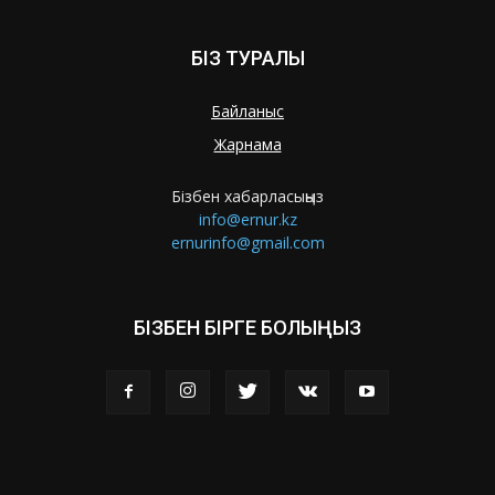
БІЗ ТУРАЛЫ
Байланыс
Жарнама
Бізбен хабарласыңыз
info@ernur.kz
ernurinfo@gmail.com
БІЗБЕН БІРГЕ БОЛЫҢЫЗ