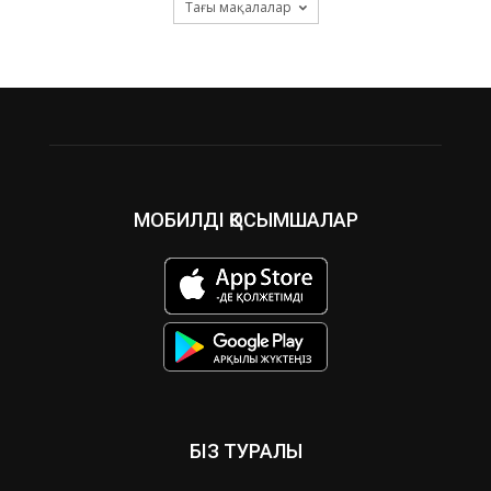
Тағы мақалалар
МОБИЛДІ ҚОСЫМШАЛАР
БІЗ ТУРАЛЫ