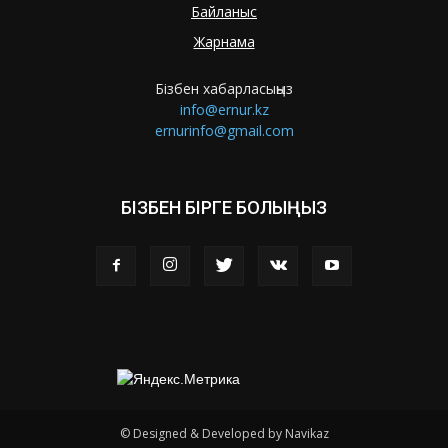
Байланыс
Жарнама
Бізбен хабарласыңыз
info@ernur.kz
ernurinfo@gmail.com
БІЗБЕН БІРГЕ БОЛЫҢЫЗ
© Designed & Developed by Navikaz