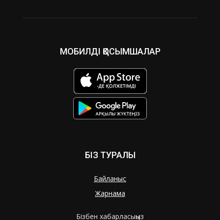
МОБИЛДІ ҚОСЫМШАЛАР
БІЗ ТУРАЛЫ
Байланыс
Жарнама
Бізбен хабарласыңыз