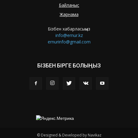
Байланыс
Жарнама
Бізбен хабарласыңыз
info@ernur.kz
ernurinfo@gmail.com
БІЗБЕН БІРГЕ БОЛЫҢЫЗ
© Designed & Developed by Navikaz