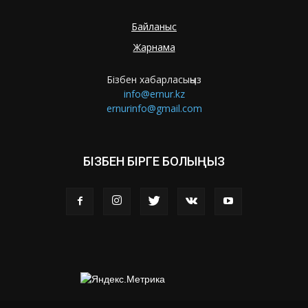
Байланыс
Жарнама
Бізбен хабарласыңыз
info@ernur.kz
ernurinfo@gmail.com
БІЗБЕН БІРГЕ БОЛЫҢЫЗ