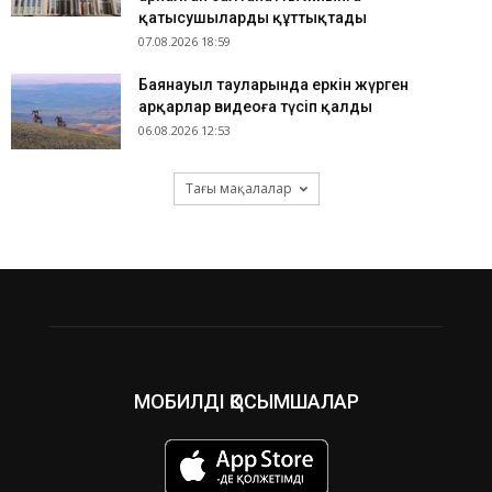
қатысушыларды құттықтады
07.08.2026 18:59
Баянауыл тауларында еркін жүрген
арқарлар видеоға түсіп қалды
06.08.2026 12:53
Тағы мақалалар
МОБИЛДІ ҚОСЫМШАЛАР