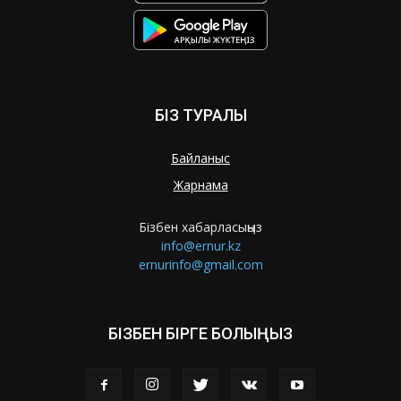
БІЗ ТУРАЛЫ
Байланыс
Жарнама
Бізбен хабарласыңыз
info@ernur.kz
ernurinfo@gmail.com
БІЗБЕН БІРГЕ БОЛЫҢЫЗ