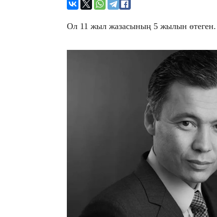
​Ол 11 жыл жазасының 5 жылын өтеген.