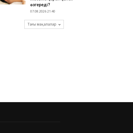
өзгереді?
07.08.2026 21:40
Тағы мақалалар