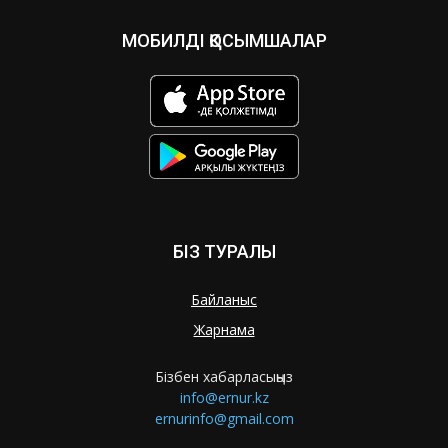
МОБИЛДІ ҚОСЫМШАЛАР
БІЗ ТУРАЛЫ
Байланыс
Жарнама
Бізбен хабарласыңыз
info@ernur.kz
ernurinfo@gmail.com